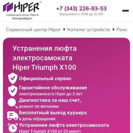
+7 (343) 226-93-53
Ежедневно с 9:00 до 21:00
Сервисный центр Hiper
в
Екатеринбурге
Сервисный центр Hiper
Каталог устройств
Ремонт
Устранения люфта
электросамоката
Hiper Triumph X100
Официальный сервис
Гарантийное обслуживание
электросамоката Hiper до 3 лет
Диагностика за наш счет,
ремонт по желанию
Бесплатный выезд курьера
в день обращения
Устранения люфта электросамоката
Hiper Triumph X100 от 35 минут