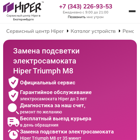
+7 (343) 226-93-53
Ежедневно с 9:00 до 21:00
Сервисный центр Hiper
в
Позвонить
мне утром
Екатеринбурге
Сервисный центр Hiper
Каталог устройств
Ремонт
Замена подсветки
электросамоката
Hiper Triumph M8
Официальный сервис
Гарантийное обслуживание
электросамоката Hiper до 3 лет
Диагностика за наш счет,
ремонт по желанию
Бесплатный выезд курьера
в день обращения
Замена подсветки электросамоката
Hiper Triumph M8 от 35 минут