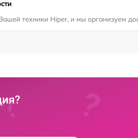
сти
ашей техники Hiper, и мы организуем дос
ция?