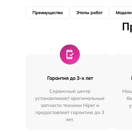
Преимущества
Этапы работ
Модели
П
Гарантия до 3-х лет
Сервисный центр
Наш
устанавливает оригинальные
бе
запчасти техники Hiper и
у
предоставляет гарантию до 3
лет.