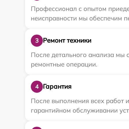
Профессионал с опытом приедет
неисправности мы обеспечим пе
Ремонт техники
3
После детального анализа мы с
ремонтные операции.
Гарантия
4
После выполнения всех работ 
гарантийном обслуживании устр