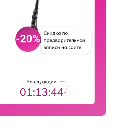
Скидка по
-20%
предварительной
записи на сайте
Конец акции
01:13:43