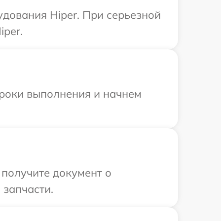
дования Hiper. При серьезной
iper.
сроки выполнения и начнем
 получите документ о
 запчасти.