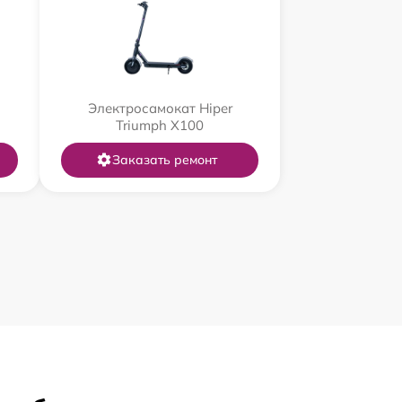
Электросамокат Hiper
Triumph X100
Заказать ремонт