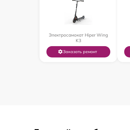
Электросамокат Hiper Wing
K3
Заказать ремонт