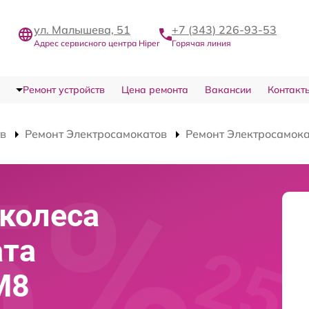
ул. Малышева, 51
+7 (343) 226-93-53
Адрес сервисного центра Hiper
Горячая линия
Ремонт устройств
Цена ремонта
Вакансии
Контакт
тв
Ремонт Электросамокатов
Ремонт Электросамока
колеса
ата
M8