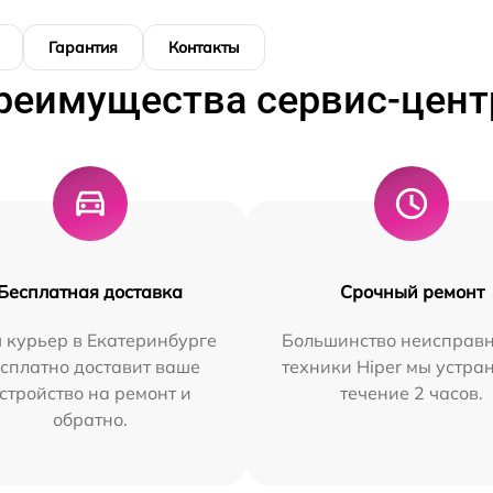
Гарантия
Контакты
реимущества сервис-цент
Бесплатная доставка
Срочный ремонт
 курьер в Екатеринбурге
Большинство неисправн
сплатно доставит ваше
техники Hiper мы устра
стройство на ремонт и
течение 2 часов.
обратно.