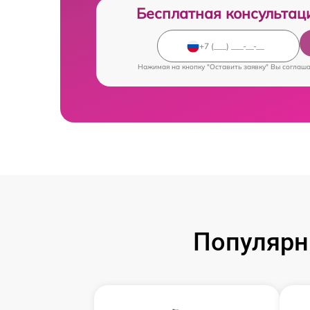
Бесплатная консультац
Нажимая на кнопку "Оставить заявку" Вы соглаш
Популярн