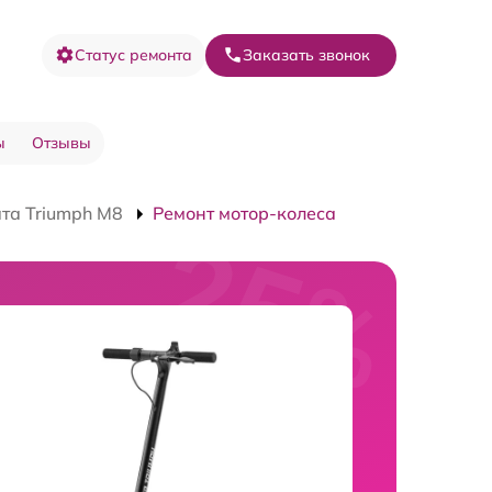
Статус ремонта
Заказать звонок
ы
Отзывы
та Triumph M8
Ремонт мотор-колеса