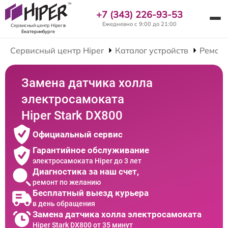
+7 (343) 226-93-53
Ежедневно с 9:00 до 21:00
Сервисный центр Hiper
в
Екатеринбурге
Сервисный центр Hiper
Каталог устройств
Ремонт
Замена датчика холла
электросамоката
Hiper Stark DX800
Официальный сервис
Гарантийное обслуживание
электросамоката Hiper до 3 лет
Диагностика за наш счет,
ремонт по желанию
Бесплатный выезд курьера
в день обращения
Замена датчика холла электросамоката
Hiper Stark DX800 от 35 минут