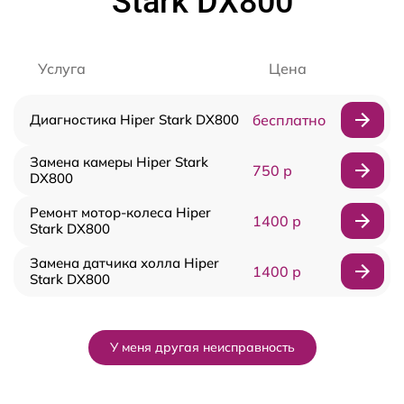
Stark DX800
Услуга
Цена
Диагностика Hiper Stark DX800
бесплатно
Замена камеры Hiper Stark
750 р
DX800
Ремонт мотор-колеса Hiper
1400 р
Stark DX800
Замена датчика холла Hiper
1400 р
Stark DX800
У меня другая неисправность