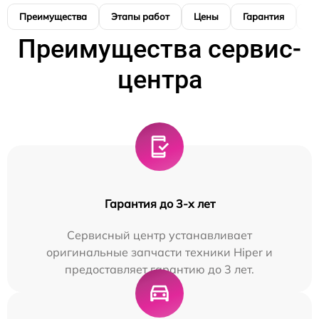
Преимущества
Этапы работ
Цены
Гарантия
М
Преимущества сервис-
центра
Гарантия до 3-х лет
Сервисный центр устанавливает
оригинальные запчасти техники Hiper и
предоставляет гарантию до 3 лет.