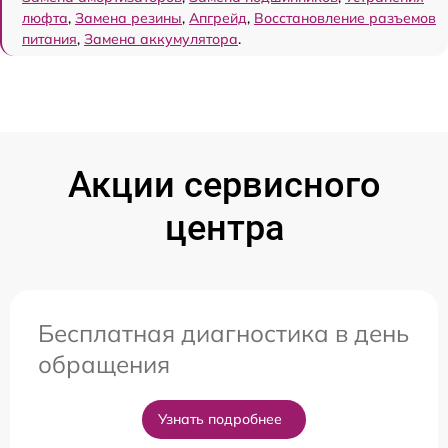
люфта
,
Замена резины
,
Апгрейд
,
Восстановление разъемов
питания
,
Замена аккумулятора
.
Акции сервисного
центра
Бесплатная диагностика в день
обращения
Узнать подробнее