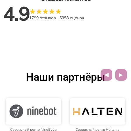
4.9
1799 отзывов
5358 оценок
Наши партнёры
Сервисный центр NineBot в
Сервисный центр Halten в