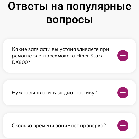
Ответы на популярные
вопросы
Какие запчасти вы устанавливаете при
ремонте электросамоката Hiper Stark
DX800?
Нужно ли платить за диагностику?
Сколько времени занимает проверка?