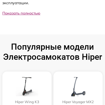
эксплуатации.
Показать полностью
Популярные модели
Электросамокатов Hiper
Hiper Wing K3
Hiper Voyager MX2