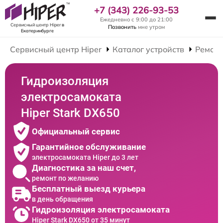
+7 (343) 226-93-53
Ежедневно с 9:00 до 21:00
Сервисный центр Hiper
в
Позвонить
мне утром
Екатеринбурге
Сервисный центр Hiper
Каталог устройств
Ремонт
Гидроизоляция
электросамоката
Hiper Stark DX650
Официальный сервис
Гарантийное обслуживание
электросамоката Hiper до 3 лет
Диагностика за наш счет,
ремонт по желанию
Бесплатный выезд курьера
в день обращения
Гидроизоляция электросамоката
Hiper Stark DX650 от 35 минут