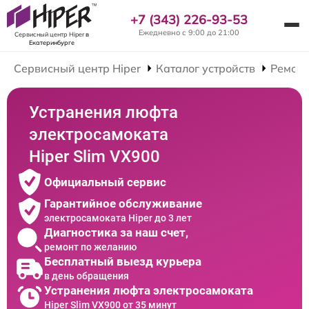
+7 (343) 226-93-53
Ежедневно с 9:00 до 21:00
Сервисный центр Hiper
в
Екатеринбурге
Сервисный центр Hiper
Каталог устройств
Ремонт
Устранения люфта
электросамоката
Hiper Slim VX900
Официальный сервис
Гарантийное обслуживание
электросамоката Hiper до 3 лет
Диагностика за наш счет,
ремонт по желанию
Бесплатный выезд курьера
в день обращения
Устранения люфта электросамоката
Hiper Slim VX900 от 35 минут