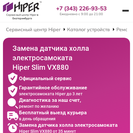
+7 (343) 226-93-53
Ежедневно с 9:00 до 21:00
Сервисный центр Hiper
в
Екатеринбурге
Сервисный центр Hiper
Каталог устройств
Ремонт
Замена датчика холла
электросамоката
Hiper Slim VX880
Официальный сервис
Гарантийное обслуживание
электросамоката Hiper до 3 лет
Диагностика за наш счет,
ремонт по желанию
Бесплатный выезд курьера
в день обращения
Замена датчика холла электросамоката
Hiper Slim VX880 от 35 минут