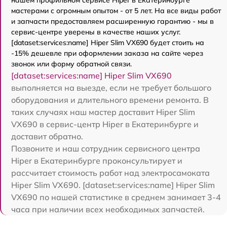
мастерами с огромным опытом - от 5 лет. На все виды работ
и запчасти предоставляем расширенную гарантию - мы в
сервис-центре уверены в качестве наших услуг.
[dataset:services:name] Hiper Slim VX690 будет стоить на
-15% дешевле при оформлении заказа на сайте через
звонок или форму обратной связи.
[dataset:services:name] Hiper Slim VX690
выполняется на выезде, если не требует большого
оборудования и длительного времени ремонта. В
таких случаях наш мастер доставит Hiper Slim
VX690 в сервис-центр Hiper в Екатеринбурге и
доставит обратно.
Позвоните и наш сотрудник сервисного центра
Hiper в Екатеринбурге проконсультирует и
рассчитает стоимость работ над электросамоката
Hiper Slim VX690. [dataset:services:name] Hiper Slim
VX690 по нашей статистике в среднем занимает 3-4
часа при наличии всех необходимых запчастей.