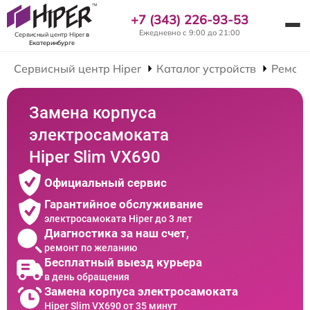
+7 (343) 226-93-53
Ежедневно с 9:00 до 21:00
Сервисный центр Hiper
в
Екатеринбурге
Сервисный центр Hiper
Каталог устройств
Ремонт
Замена корпуса
электросамоката
Hiper Slim VX690
Официальный сервис
Гарантийное обслуживание
электросамоката Hiper до 3 лет
Диагностика за наш счет,
ремонт по желанию
Бесплатный выезд курьера
в день обращения
Замена корпуса электросамоката
Hiper Slim VX690 от 35 минут