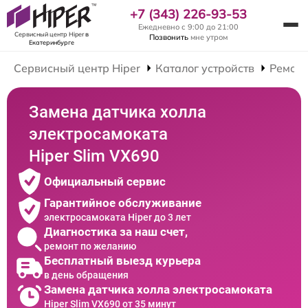
+7 (343) 226-93-53
Ежедневно с 9:00 до 21:00
Сервисный центр Hiper
в
Позвонить
мне утром
Екатеринбурге
Сервисный центр Hiper
Каталог устройств
Ремонт
Замена датчика холла
электросамоката
Hiper Slim VX690
Официальный сервис
Гарантийное обслуживание
электросамоката Hiper до 3 лет
Диагностика за наш счет,
ремонт по желанию
Бесплатный выезд курьера
в день обращения
Замена датчика холла электросамоката
Hiper Slim VX690 от 35 минут