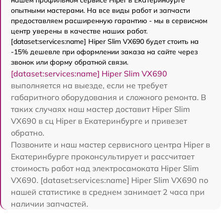
опытными мастерами. На все виды работ и запчасти
предоставляем расширенную гарантию - мы в сервисном
центр уверены в качестве наших работ.
[dataset:services:name] Hiper Slim VX690 будет стоить на
-15% дешевле при оформлении заказа на сайте через
звонок или форму обратной связи.
[dataset:services:name] Hiper Slim VX690
выполняется на выезде, если не требует
габаритного оборудования и сложного ремонта. В
таких случаях наш мастер доставит Hiper Slim
VX690 в сц Hiper в Екатеринбурге и привезет
обратно.
Позвоните и наш мастер сервисного центра Hiper в
Екатеринбурге проконсультирует и рассчитает
стоимость работ над электросамоката Hiper Slim
VX690. [dataset:services:name] Hiper Slim VX690 по
нашей статистике в среднем занимает 2 часа при
наличии запчастей.