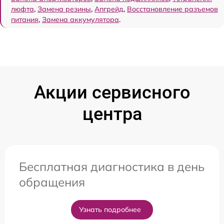
люфта
,
Замена резины
,
Апгрейд
,
Восстановление разъемов
питания
,
Замена аккумулятора
.
Акции сервисного
центра
Бесплатная диагностика в день
обращения
Узнать подробнее