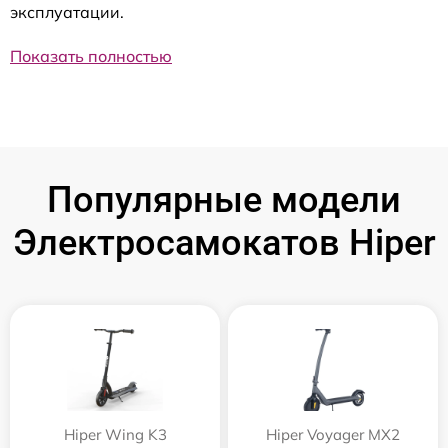
эксплуатации.
Показать полностью
Популярные модели
Электросамокатов Hiper
Hiper Wing K3
Hiper Voyager MX2