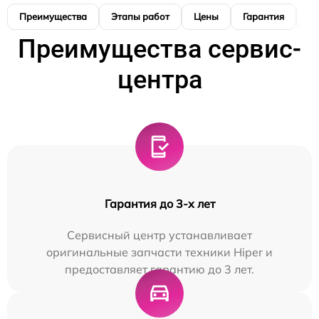
Преимущества
Этапы работ
Цены
Гарантия
М
Преимущества сервис-
центра
Гарантия до 3-х лет
Сервисный центр устанавливает
оригинальные запчасти техники Hiper и
предоставляет гарантию до 3 лет.