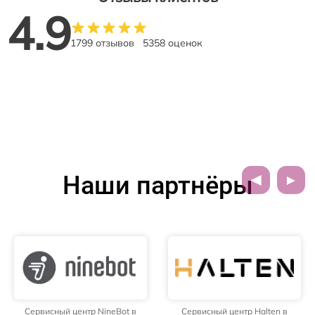
4.9
1799 отзывов
5358 оценок
Наши партнёры
Сервисный центр NineBot в
Сервисный центр Halten в