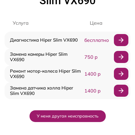
Slim VX690
Услуга
Цена
Диагностика Hiper Slim VX690
бесплатно
Замена камеры Hiper Slim
750 р
VX690
Ремонт мотор-колеса Hiper Slim
1400 р
VX690
Замена датчика холла Hiper
1400 р
Slim VX690
У меня другая неисправность