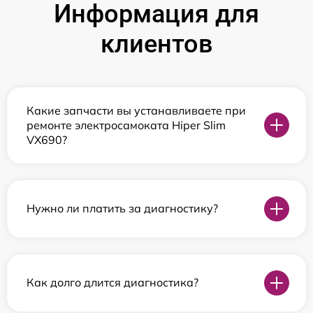
Информация для
клиентов
Какие запчасти вы устанавливаете при
ремонте электросамоката Hiper Slim
VX690?
Нужно ли платить за диагностику?
Как долго длится диагностика?