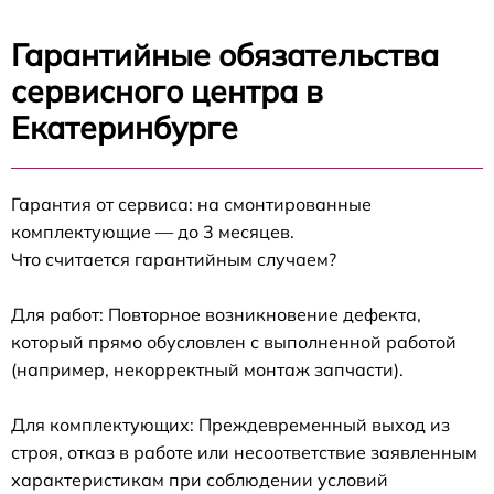
Гарантийные обязательства
сервисного центра в
Екатеринбурге
Гарантия от сервиса: на смонтированные
комплектующие — до 3 месяцев.
Что считается гарантийным случаем?
Для работ: Повторное возникновение дефекта,
который прямо обусловлен с выполненной работой
(например, некорректный монтаж запчасти).
Для комплектующих: Преждевременный выход из
строя, отказ в работе или несоответствие заявленным
характеристикам при соблюдении условий