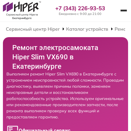
+7 (343) 226-93-53
Ежедневно с 9:00 до 21:00
Сервисный центр Hiper
в
Екатеринбурге
Сервисный центр Hiper
Каталог устройств
Ремонт
Ремонт электросамоката
Hiper Slim VX690 в
Екатеринбурге
Выполняем ремонт Hiper Slim VX690 в Екатеринбурге с
устранением неисправностей любой сложности. Проводим
диагностику, выявляем причины поломки, заменяем
неисправные детали и восстанавливаем
работоспособность устройства. Используем оригинальные
или рекомендованные производителем запчасти, после
ремонта выполняем проверку всех функций и
предоставляем гарантию.
Официальный сервис