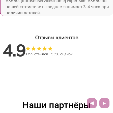
VX680. [dataset:services:name] Hiper Slim VX680 по
нашей статистике в среднем занимает 3-4 часа при
наличии деталей.
Отзывы клиентов
4.9
1799 отзывов
5358 оценок
Наши партнёры