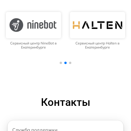
Сервисный центр NineBot в
Сервисный центр Halten в
Екатеринбурге
Екатеринбурге
Контакты
Служба поддержки