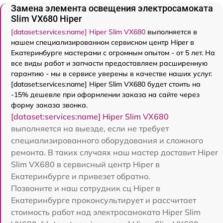
Замена элемента освещения электросамоката
Slim VX680 Hiper
[dataset:services:name] Hiper Slim VX680
выполняется в
нашем специализированном сервисном центр Hiper в
Екатеринбурге мастерами с огромным опытом - от 5 лет. На
все виды работ и запчасти предоставляем расширенную
гарантию - мы в сервисе уверены в качестве наших услуг.
[dataset:services:name] Hiper Slim VX680 будет стоить на
-15% дешевле при оформлении заказа на сайте через
форму заказа звонка.
[dataset:services:name] Hiper Slim VX680
выполняется на выезде, если не требует
специализированного оборудования и сложного
ремонта. В таких случаях наш мастер доставит Hiper
Slim VX680 в сервисный центр Hiper в
Екатеринбурге и привезет обратно.
Позвоните и наш сотрудник сц Hiper в
Екатеринбурге проконсультирует и рассчитает
стоимость работ над электросамоката Hiper Slim