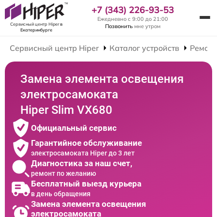
+7 (343) 226-93-53
Ежедневно с 9:00 до 21:00
Сервисный центр Hiper
в
Позвонить
мне утром
Екатеринбурге
Сервисный центр Hiper
Каталог устройств
Ремонт
Замена элемента освещения
электросамоката
Hiper Slim VX680
Официальный сервис
Гарантийное обслуживание
электросамоката Hiper до 3 лет
Диагностика за наш счет,
ремонт по желанию
Бесплатный выезд курьера
в день обращения
Замена элемента освещения
электросамоката