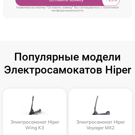
Нажимая на кнопку "Оставить заявку" Вы соглашаетесь c
политикой
конфиденциальности
Популярные модели
Электросамокатов Hiper
Электросамокат Hiper
Электросамокат Hiper
Wing K3
Voyager MX2