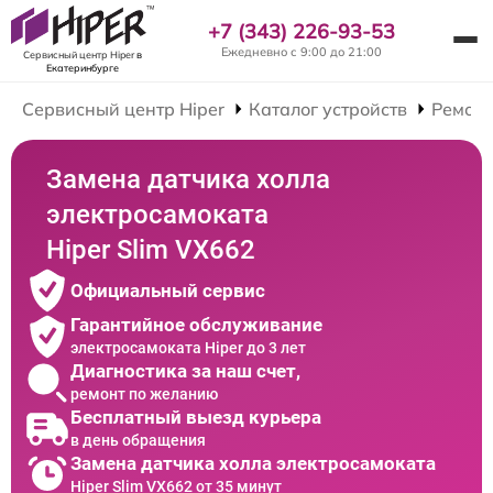
+7 (343) 226-93-53
Ежедневно с 9:00 до 21:00
Сервисный центр Hiper
в
Екатеринбурге
Сервисный центр Hiper
Каталог устройств
Ремонт
Замена датчика холла
электросамоката
Hiper Slim VX662
Официальный сервис
Гарантийное обслуживание
электросамоката Hiper до 3 лет
Диагностика за наш счет,
ремонт по желанию
Бесплатный выезд курьера
в день обращения
Замена датчика холла электросамоката
Hiper Slim VX662 от 35 минут