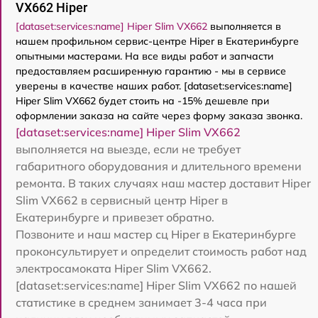
VX662 Hiper
[dataset:services:name] Hiper Slim VX662
выполняется в
нашем профильном сервис-центре Hiper в Екатеринбурге
опытными мастерами. На все виды работ и запчасти
предоставляем расширенную гарантию - мы в сервисе
уверены в качестве наших работ. [dataset:services:name]
Hiper Slim VX662 будет стоить на -15% дешевле при
оформлении заказа на сайте через форму заказа звонка.
[dataset:services:name] Hiper Slim VX662
выполняется на выезде, если не требует
габаритного оборудования и длительного времени
ремонта. В таких случаях наш мастер доставит Hiper
Slim VX662 в сервисный центр Hiper в
Екатеринбурге и привезет обратно.
Позвоните и наш мастер сц Hiper в Екатеринбурге
проконсультирует и определит стоимость работ над
электросамоката Hiper Slim VX662.
[dataset:services:name] Hiper Slim VX662 по нашей
статистике в среднем занимает 3-4 часа при