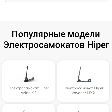
Популярные модели
Электросамокатов Hiper
Электросамокат Hiper
Электросамокат Hiper
Wing K3
Voyager MX2