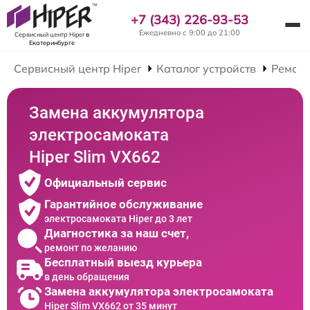
+7 (343) 226-93-53
Ежедневно с 9:00 до 21:00
Сервисный центр Hiper
в
Екатеринбурге
Сервисный центр Hiper
Каталог устройств
Ремонт
Замена аккумулятора
электросамоката
Hiper Slim VX662
Официальный сервис
Гарантийное обслуживание
электросамоката Hiper до 3 лет
Диагностика за наш счет,
ремонт по желанию
Бесплатный выезд курьера
в день обращения
Замена аккумулятора электросамоката
Hiper Slim VX662 от 35 минут