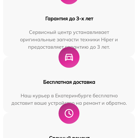
Гарантия до 3-х лет
Сервисный центр устанавливает
оригинальные запчасти техники Hiper и
предоставляет гарантию до 3 лет.
Бесплатная доставка
Наш курьер в Екатеринбурге бесплатно
доставит ваше устройство на ремонт и обратно.
Срочный ремонт