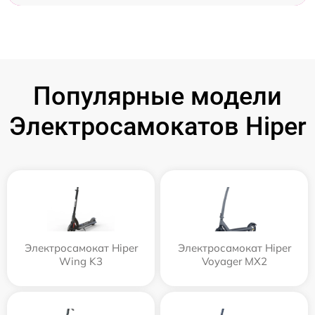
Популярные модели
Электросамокатов Hiper
Электросамокат Hiper
Электросамокат Hiper
Wing K3
Voyager MX2