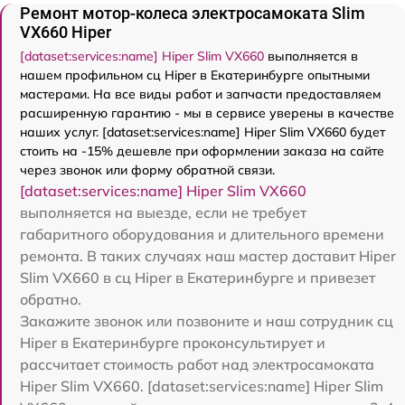
Ремонт мотор-колеса электросамоката Slim
VX660 Hiper
[dataset:services:name] Hiper Slim VX660
выполняется в
нашем профильном сц Hiper в Екатеринбурге опытными
мастерами. На все виды работ и запчасти предоставляем
расширенную гарантию - мы в сервисе уверены в качестве
наших услуг. [dataset:services:name] Hiper Slim VX660 будет
стоить на -15% дешевле при оформлении заказа на сайте
через звонок или форму обратной связи.
[dataset:services:name] Hiper Slim VX660
выполняется на выезде, если не требует
габаритного оборудования и длительного времени
ремонта. В таких случаях наш мастер доставит Hiper
Slim VX660 в сц Hiper в Екатеринбурге и привезет
обратно.
Закажите звонок или позвоните и наш сотрудник сц
Hiper в Екатеринбурге проконсультирует и
рассчитает стоимость работ над электросамоката
Hiper Slim VX660. [dataset:services:name] Hiper Slim