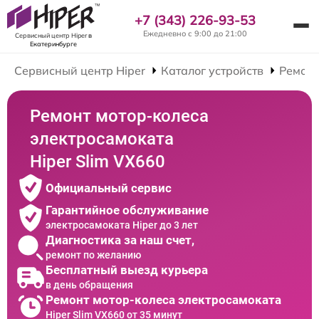
+7 (343) 226-93-53
Ежедневно с 9:00 до 21:00
Сервисный центр Hiper
в
Екатеринбурге
Сервисный центр Hiper
Каталог устройств
Ремонт
Ремонт мотор-колеса
электросамоката
Hiper Slim VX660
Официальный сервис
Гарантийное обслуживание
электросамоката Hiper до 3 лет
Диагностика за наш счет,
ремонт по желанию
Бесплатный выезд курьера
в день обращения
Ремонт мотор-колеса электросамоката
Hiper Slim VX660 от 35 минут