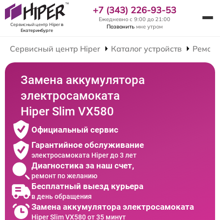
+7 (343) 226-93-53
Ежедневно с 9:00 до 21:00
Сервисный центр Hiper
в
Позвонить
мне утром
Екатеринбурге
Сервисный центр Hiper
Каталог устройств
Ремонт
Замена аккумулятора
электросамоката
Hiper Slim VX580
Официальный сервис
Гарантийное обслуживание
электросамоката Hiper до 3 лет
Диагностика за наш счет,
ремонт по желанию
Бесплатный выезд курьера
в день обращения
Замена аккумулятора электросамоката
Hiper Slim VX580 от 35 минут