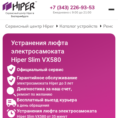
+7 (343) 226-93-53
Ежедневно с 9:00 до 21:00
Сервисный центр Hiper
в
Екатеринбурге
Сервисный центр Hiper
Каталог устройств
Ремонт
Устранения люфта
электросамоката
Hiper Slim VX580
Официальный сервис
Гарантийное обслуживание
электросамоката Hiper до 3 лет
Диагностика за наш счет,
ремонт по желанию
Бесплатный выезд курьера
в день обращения
Устранения люфта электросамоката
Hiper Slim VX580 от 35 минут