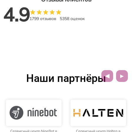
4.9
1799 отзывов
5358 оценок
Наши партнёры
Сервисный центр NineBot в
Сервисный центр Halten в