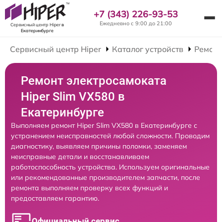
+7 (343) 226-93-53
Ежедневно с 9:00 до 21:00
Сервисный центр Hiper
в
Екатеринбурге
Сервисный центр Hiper
Каталог устройств
Ремонт
Ремонт электросамоката
Hiper Slim VX580 в
Екатеринбурге
Выполняем ремонт Hiper Slim VX580 в Екатеринбурге с
устранением неисправностей любой сложности. Проводим
диагностику, выявляем причины поломки, заменяем
неисправные детали и восстанавливаем
работоспособность устройства. Используем оригинальные
или рекомендованные производителем запчасти, после
ремонта выполняем проверку всех функций и
предоставляем гарантию.
Официальный сервис