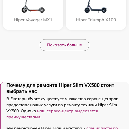
Hiper Voyager MX1
Hiper Triumph X100
Показать больше
Почему для ремонта Hiper Slim VX580 стоит
выбрать нас
В Екатеринбурге существует множество сервис-центров,
предоставляющих услуги по ремонту техники Hiper Slim
VX580. Однако
наш сервис-центр выделяется
преимуществами
.
Мы ремонтируем Hiper. Наши мастера -
специалисты по