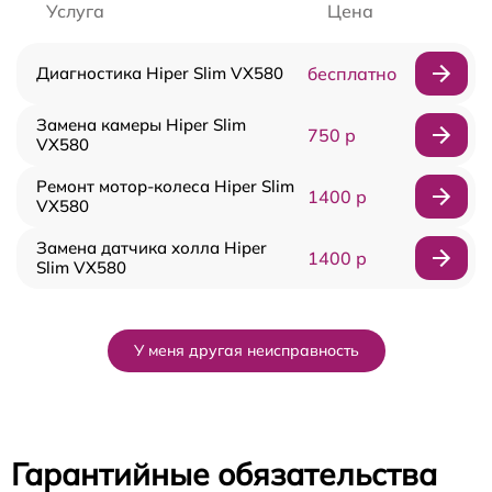
Услуга
Цена
Диагностика Hiper Slim VX580
бесплатно
Замена камеры Hiper Slim
750 р
VX580
Ремонт мотор-колеса Hiper Slim
1400 р
VX580
Замена датчика холла Hiper
1400 р
Slim VX580
У меня другая неисправность
Гарантийные обязательства