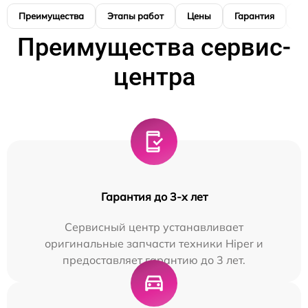
Преимущества
Этапы работ
Цены
Гарантия
М
Преимущества сервис-
центра
Гарантия до 3-х лет
Сервисный центр устанавливает
оригинальные запчасти техники Hiper и
предоставляет гарантию до 3 лет.