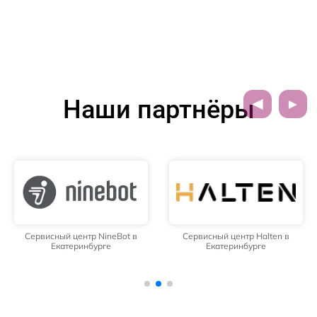
Наши партнёры
Сервисный центр NineBot в
Сервисный центр Halten в
Екатеринбурге
Екатеринбурге