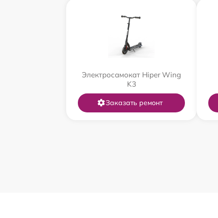
Электросамокат Hiper Wing
K3
Заказать ремонт