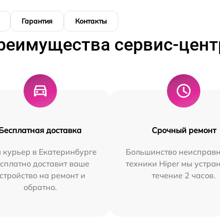
Гарантия
Контакты
реимущества сервис-цент
Бесплатная доставка
Срочный ремонт
 курьер в Екатеринбурге
Большинство неисправн
сплатно доставит ваше
техники Hiper мы устра
стройство на ремонт и
течение 2 часов.
обратно.