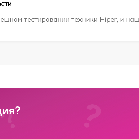
сти
ешном тестировании техники Hiper, и наш
ция?