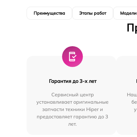
Преимущества
Этапы работ
Модели
П
Гарантия до 3-х лет
Сервисный центр
Наш
устанавливает оригинальные
бе
запчасти техники Hiper и
у
предоставляет гарантию до 3
лет.