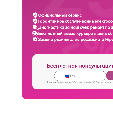
Официальный сервис
Гарантийное обслуживание
электрос
Диагностика за наш счет,
ремонт по
Бесплатный выезд курьера
в день о
Замена резины электросамоката
Hip
Бесплатная консультаци
Нажимая на кнопку "Оставить заявку" Вы соглашает