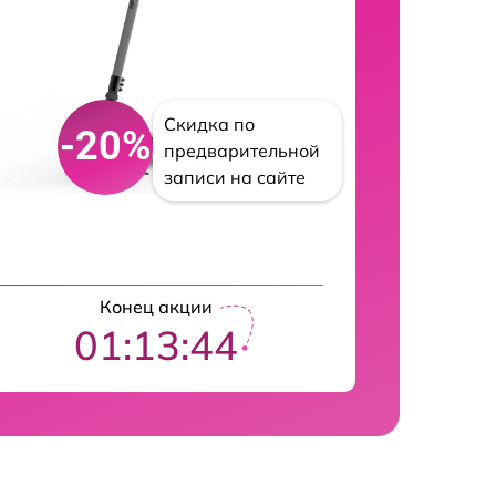
Скидка по
-20%
предварительной
записи на сайте
Конец акции
01:13:43