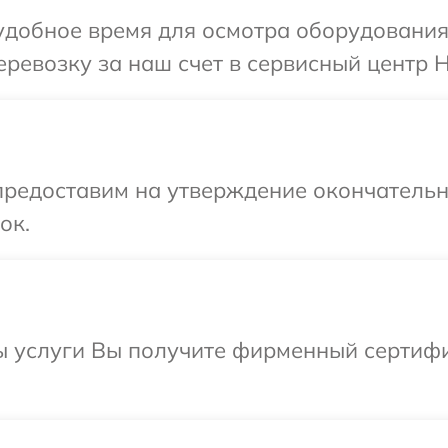
добное время для осмотра оборудования 
ревозку за наш счет в сервисный центр H
предоставим на утверждение окончательны
ок.
ы услуги Вы получите фирменный сертифик