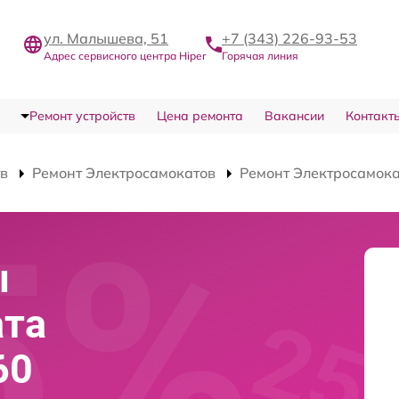
ул. Малышева, 51
+7 (343) 226-93-53
Адрес сервисного центра Hiper
Горячая линия
Ремонт устройств
Цена ремонта
Вакансии
Контакт
тв
Ремонт Электросамокатов
Ремонт Электросамока
ы
ата
60