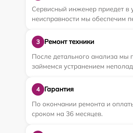
Сервисный инженер приедет в у
неисправности мы обеспечим пе
Ремонт техники
3
После детального анализа мы 
займемся устранением неполад
Гарантия
4
По окончании ремонта и оплат
сроком на 36 месяцев.