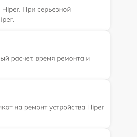
Hiper. При серьезной
iper.
й расчет, время ремонта и
ат на ремонт устройства Hiper