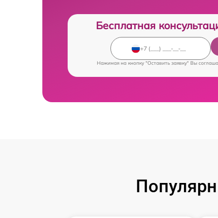
Бесплатная консультац
Нажимая на кнопку "Оставить заявку" Вы соглаш
Популярн