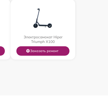
Электросамокат Hiper
Triumph X100
Заказать ремонт