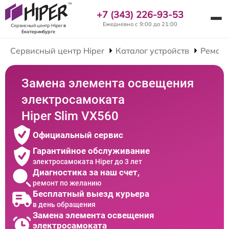
+7 (343) 226-93-53
Ежедневно с 9:00 до 21:00
Сервисный центр Hiper
в
Екатеринбурге
Сервисный центр Hiper
Каталог устройств
Ремонт
Замена элемента освещения
электросамоката
Hiper Slim VX560
Официальный сервис
Гарантийное обслуживание
электросамоката Hiper до 3 лет
Диагностика за наш счет,
ремонт по желанию
Бесплатный выезд курьера
в день обращения
Замена элемента освещения
электросамоката