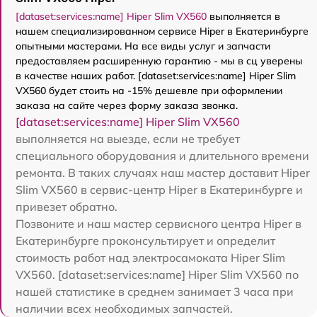
[dataset:services:name] Hiper Slim VX560
выполняется в
нашем специализированном сервисе Hiper в Екатеринбурге
опытными мастерами. На все виды услуг и запчасти
предоставляем расширенную гарантию - мы в сц уверены
в качестве наших работ. [dataset:services:name] Hiper Slim
VX560 будет стоить на -15% дешевле при оформлении
заказа на сайте через форму заказа звонка.
[dataset:services:name] Hiper Slim VX560
выполняется на выезде, если не требует
специального оборудования и длительного времени
ремонта. В таких случаях наш мастер доставит Hiper
Slim VX560 в сервис-центр Hiper в Екатеринбурге и
привезет обратно.
Позвоните и наш мастер сервисного центра Hiper в
Екатеринбурге проконсультирует и определит
стоимость работ над электросамоката Hiper Slim
VX560. [dataset:services:name] Hiper Slim VX560 по
нашей статистике в среднем занимает 3 часа при
наличии всех необходимых запчастей.