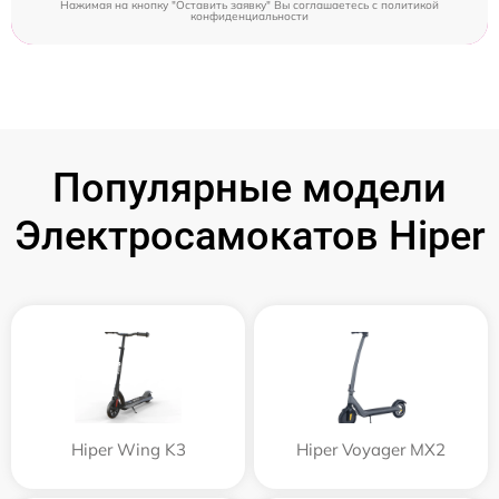
Нажимая на кнопку "Оставить заявку" Вы соглашаетесь c
политикой
конфиденциальности
Популярные модели
Электросамокатов Hiper
Hiper Wing K3
Hiper Voyager MX2