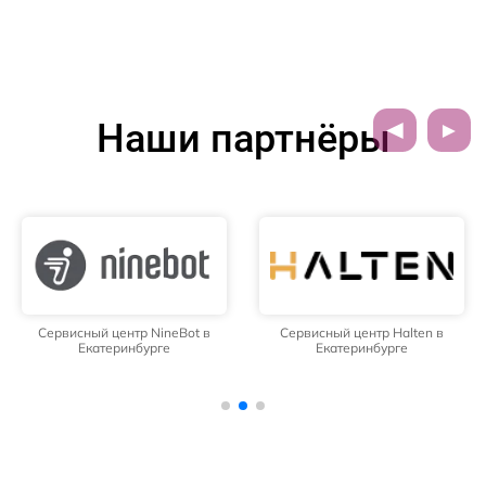
Наши партнёры
Сервисный центр NineBot в
Сервисный центр Halten в
Екатеринбурге
Екатеринбурге