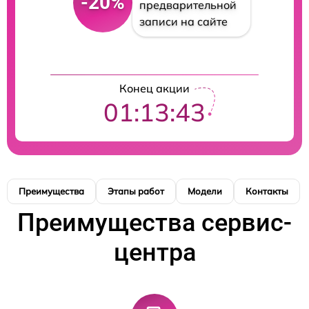
-20%
предварительной
записи на сайте
Конец акции
01:13:42
Преимущества
Этапы работ
Модели
Контакты
Преимущества сервис-
центра