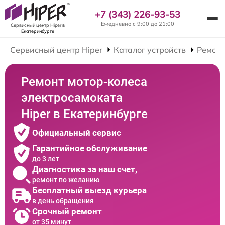
+7 (343) 226-93-53
Ежедневно с 9:00 до 21:00
Сервисный центр Hiper
в
Екатеринбурге
Сервисный центр Hiper
Каталог устройств
Ремонт
Ремонт мотор-колеса
электросамоката
Hiper в Екатеринбурге
Официальный сервис
Гарантийное обслуживание
до 3 лет
Диагностика за наш счет,
ремонт по желанию
Бесплатный выезд курьера
в день обращения
Срочный ремонт
от 35 минут