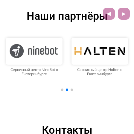
Наши партнёры
Сервисный центр NineBot в
Сервисный центр Halten в
Екатеринбурге
Екатеринбурге
Контакты