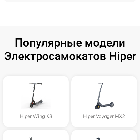
Популярные модели
Электросамокатов Hiper
Hiper Wing K3
Hiper Voyager MX2