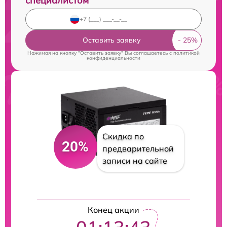
специалистом
Оставить заявку
Нажимая на кнопку "Оставить заявку" Вы соглашаетесь c
политикой
конфиденциальности
Скидка по
20%
предварительной
записи на сайте
Конец акции