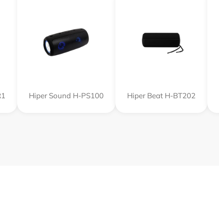
R1
Hiper Sound H-PS100
Hiper Beat H-BT202