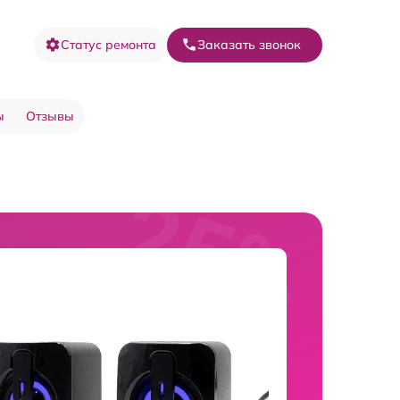
Статус ремонта
Заказать звонок
ы
Отзывы