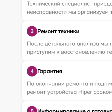
Технический специалист приеде
неисправности мы организуем т
Ремонт техники
3
После детального анализа мы п
приступим к восстановлению те
Гарантия
4
По окончании ремонта и подпи
ремонт устройства Hiper сроком
Информирование о готовно
5