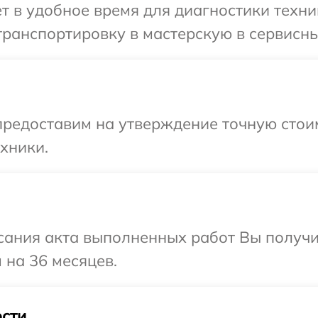
т в удобное время для диагностики техни
ранспортировку в мастерскую в сервисный
редоставим на утверждение точную стоим
хники.
сания акта выполненных работ Вы получ
 на 36 месяцев.
сти