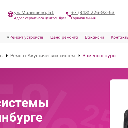
ул. Малышева, 51
+7 (343) 226-93-53
Адрес сервисного центра Hiper
Горячая линия
Ремонт устройств
Цена ремонта
Вакансии
Контакт
тв
Ремонт Акустических систем
Замена шнура
системы
инбурге