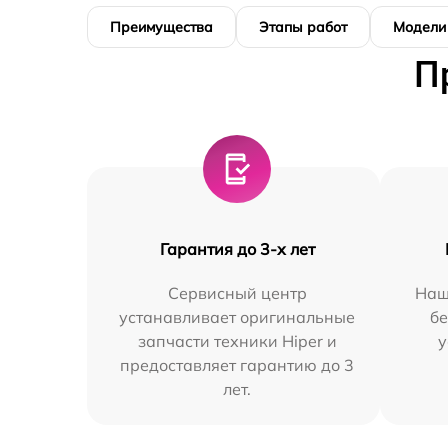
Преимущества
Этапы работ
Модели
П
Гарантия до 3-х лет
Сервисный центр
Наш
устанавливает оригинальные
бе
запчасти техники Hiper и
у
предоставляет гарантию до 3
лет.