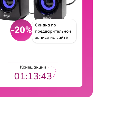
Скидка по
-20%
предварительной
записи на сайте
Конец акции
01:13:42