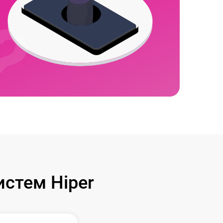
стем Hiper