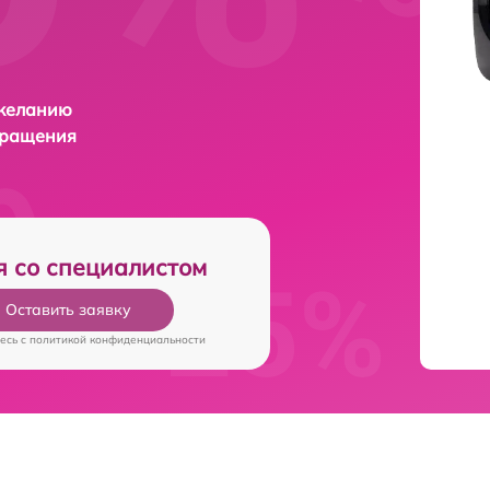
 желанию
бращения
я со специалистом
Оставить заявку
есь c
политикой конфиденциальности