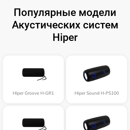
Популярные модели
Акустических систем
Hiper
Hiper Groove H-GR1
Hiper Sound H-PS100