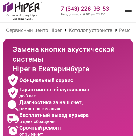
+7 (343) 226-93-53
Ежедневно с 9:00 до 21:00
Сервисный центр Hiper
в
Екатеринбурге
Сервисный центр Hiper
Каталог устройств
Ремонт
Замена кнопки акустической
системы
Hiper в Екатеринбурге
Официальный сервис
Гарантийное обслуживание
до 3 лет
Диагностика за наш счет,
ремонт по желанию
Бесплатный выезд курьера
в день обращения
Срочный ремонт
от 35 минут