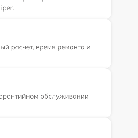
iper.
й расчет, время ремонта и
 гарантийном обслуживании