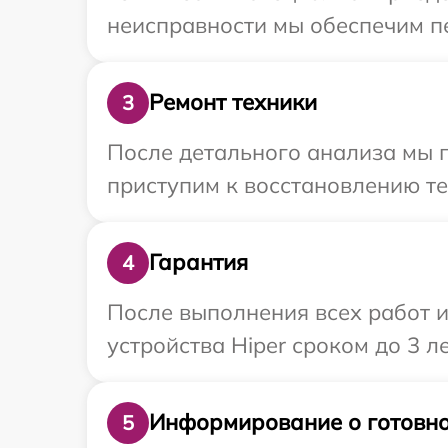
неисправности мы обеспечим пе
Ремонт техники
3
После детального анализа мы 
приступим к восстановлению те
Гарантия
4
После выполнения всех работ 
устройства Hiper сроком до 3 ле
Информирование о готовно
5