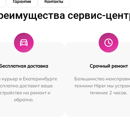
Гарантия
Контакты
реимущества сервис-цент
Бесплатная доставка
Срочный ремонт
 курьер в Екатеринбурге
Большинство неисправн
сплатно доставит ваше
техники Hiper мы устра
стройство на ремонт и
течение 2 часов.
обратно.