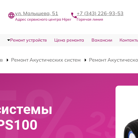
ул. Малышева, 51
+7 (343) 226-93-53
Адрес сервисного центра Hiper
Горячая линия
Ремонт устройств
Цена ремонта
Вакансии
Контакт
тв
Ремонт Акустических систем
Ремонт Акустическо
системы
-PS100