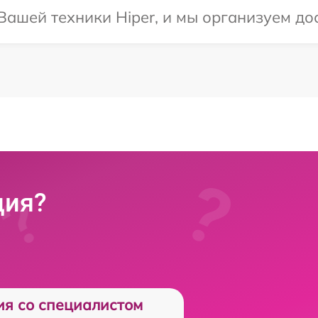
ашей техники Hiper, и мы организуем дос
ция?
ия со специалистом