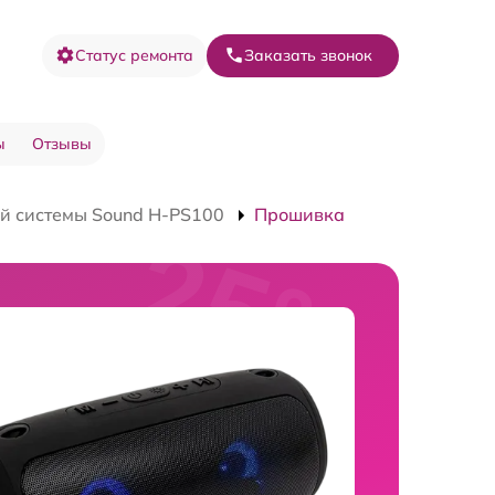
Статус ремонта
Заказать звонок
ы
Отзывы
й системы Sound H-PS100
Прошивка