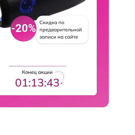
Скидка по
-20%
предварительной
записи на сайте
Конец акции
01:13:42