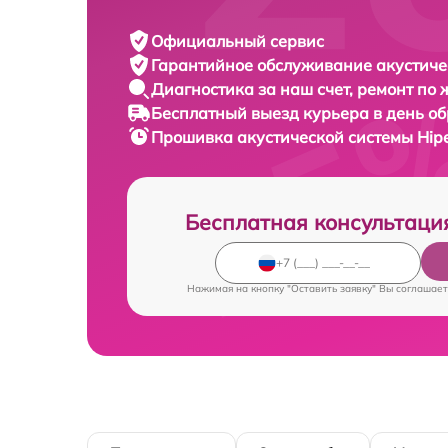
Официальный сервис
Гарантийное обслуживание
акустиче
Диагностика за наш счет,
ремонт по
Бесплатный выезд курьера
в день о
Прошивка акустической системы
Hip
Бесплатная консультаци
Нажимая на кнопку "Оставить заявку" Вы соглашает