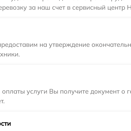
ревозку за наш счет в сервисный центр H
предоставим на утверждение окончательны
хники.
и оплаты услуги Вы получите документ о
т.
сти