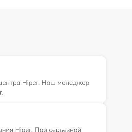
 центра Hiper. Наш менеджер
r.
ния Hiper. При серьезной