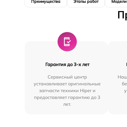
Преимущества
Этапы работ
Модели
П
Гарантия до 3-х лет
Сервисный центр
Наш
устанавливает оригинальные
бе
запчасти техники Hiper и
у
предоставляет гарантию до 3
лет.