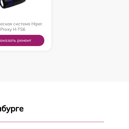
еская система Hiper
Proxy H-TS6
аказать ремонт
нбурге