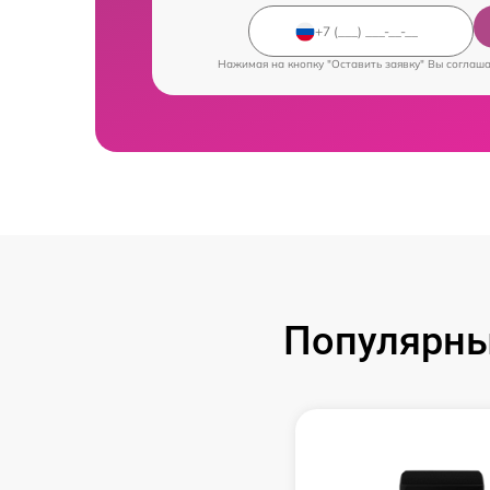
Нажимая на кнопку "Оставить заявку" Вы соглаш
Популярны