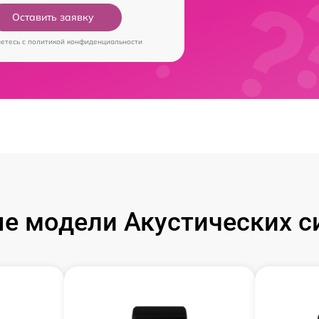
Оставить заявку
аетесь c
политикой конфиденциальности
е модели Акустических си