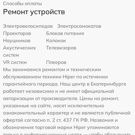
Способы оплаты
Ремонт устройств
Электровелосипедов
Электросамокатов
Проекторов
Блоков питания
Наушников
Колонок
Акустических
Телевизоров
систем
VR систем
Плееров
Мы занимаемся ремонтом и техническим
обслуживанием техники Hiper по истечении
гарантийного периода. Наш центр в Екатеринбурге
работает независимо и не имеет официальной
авторизации от производителя. Цены на ремонт,
указанные на сайте, носят исключительно
ознакомительный характер и не являются публичной
офертой согласно п. 2 ст. 437 ГК РФ. Названия и
обозначения торговой марки Hiper упоминаются
только в информационных целях — чтобы обозначить