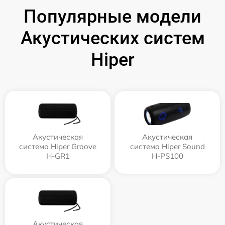
Популярные модели
Акустических систем
Hiper
Акустическая
Акустическая
система Hiper Groove
система Hiper Sound
H-GR1
H-PS100
Акустическая