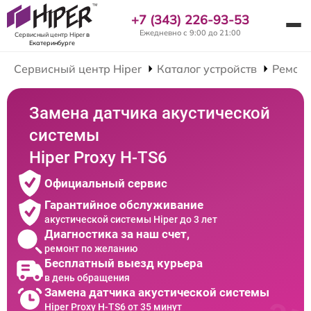
+7 (343) 226-93-53
Ежедневно с 9:00 до 21:00
Сервисный центр Hiper
в
Екатеринбурге
Сервисный центр Hiper
Каталог устройств
Ремонт
Замена датчика акустической
системы
Hiper Proxy H-TS6
Официальный сервис
Гарантийное обслуживание
акустической системы Hiper до 3 лет
Диагностика за наш счет,
ремонт по желанию
Бесплатный выезд курьера
в день обращения
Замена датчика акустической системы
Hiper Proxy H-TS6 от 35 минут