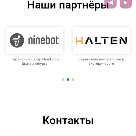
Наши партнёры
Сервисный центр NineBot в
Сервисный центр Halten в
Екатеринбурге
Екатеринбурге
Контакты