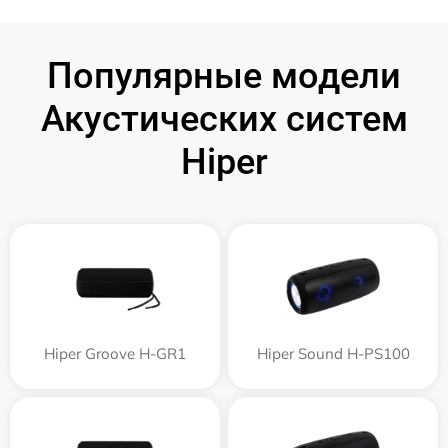
Популярные модели
Акустических систем
Hiper
Hiper Groove H-GR1
Hiper Sound H-PS100