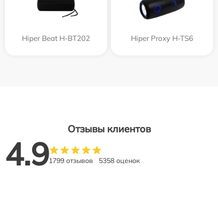
Hiper Beat H-BT202
Hiper Proxy H-TS6
Отзывы клиентов
4.9
1799 отзывов
5358 оценок