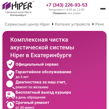
+7 (343) 226-93-53
Ежедневно с 9:00 до 21:00
Сервисный центр Hiper
в
Позвонить
мне утром
Екатеринбурге
Сервисный центр Hiper
Каталог устройств
Ремонт
Комплексная чистка
акустической системы
Hiper в Екатеринбурге
Официальный сервис
Гарантийное обслуживание
до 3 лет
Диагностика за наш счет,
ремонт по желанию
Бесплатный выезд курьера
в день обращения
Срочный ремонт
от 35 минут