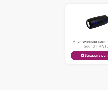
Акустическая систе
Sound H-PS1
Заказать рем