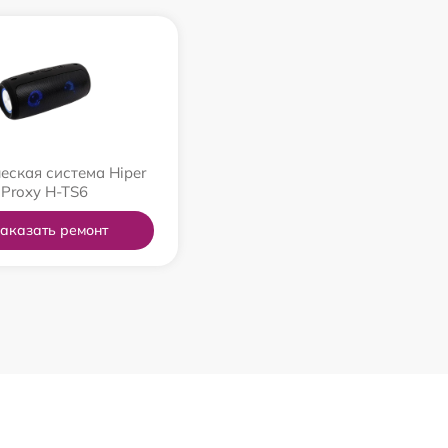
еская система Hiper
Proxy H-TS6
аказать ремонт