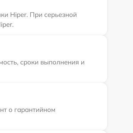
ки Hiper. При серьезной
iper.
мость, сроки выполнения и
ент о гарантийном