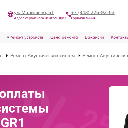
ул. Малышева, 51
+7 (343) 226-93-53
Адрес сервисного центра Hiper
Горячая линия
Ремонт устройств
Цена ремонта
Вакансии
Контакт
тв
Ремонт Акустических систем
Ремонт Акустическо
роплаты
системы
-GR1