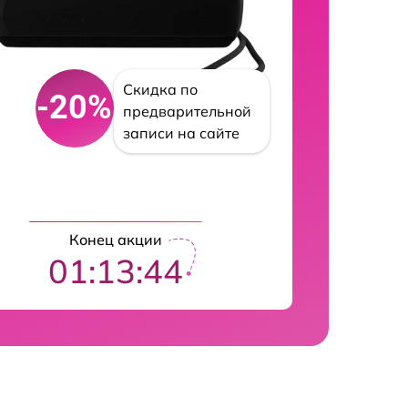
Скидка по
-20%
предварительной
записи на сайте
Конец акции
01:13:43