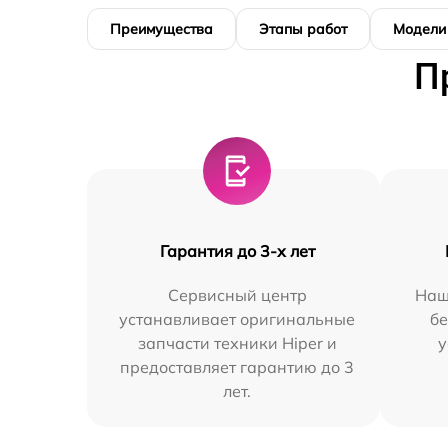
Преимущества
Этапы работ
Модели
П
Гарантия до 3-х лет
Сервисный центр
Наш
устанавливает оригинальные
бе
запчасти техники Hiper и
у
предоставляет гарантию до 3
лет.