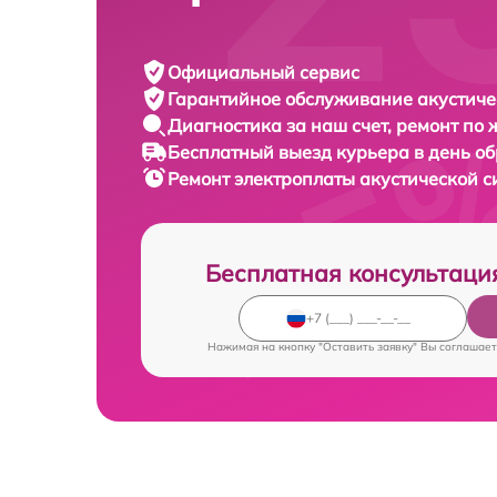
Официальный сервис
Гарантийное обслуживание
акустиче
Диагностика за наш счет,
ремонт по
Бесплатный выезд курьера
в день о
Ремонт электроплаты акустической 
Бесплатная консультаци
Нажимая на кнопку "Оставить заявку" Вы соглашает