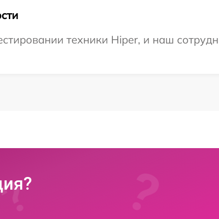
сти
тировании техники Hiper, и наш сотрудн
ция?