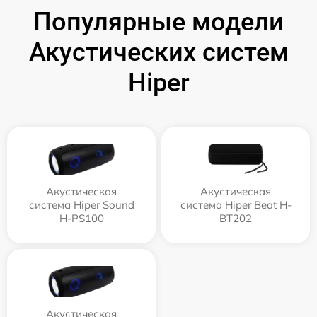
Популярные модели
Акустических систем
Hiper
Акустическая
Акустическая
система Hiper Sound
система Hiper Beat H-
H-PS100
BT202
Акустическая