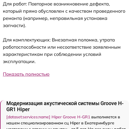
Для работ: Повторное возникновение дефекта,
который прямо обусловлен с качеством проведенного
ремонта (например, неправильная установка
запчасти).
Для комплектующих: Внезапная поломка, утрата
работоспособности или несоответствие заявленным
характеристикам при соблюдении условий
эксплуатации.
Показать полностью
Модернизация акустической системы Groove H-
GR1 Hiper
[dataset:services:name] Hiper Groove H-GR1
выполняется в
нашем специализированном сц Hiper в Екатеринбурге
мастерами с огромным опытом - от 5 лет. На все виды работ