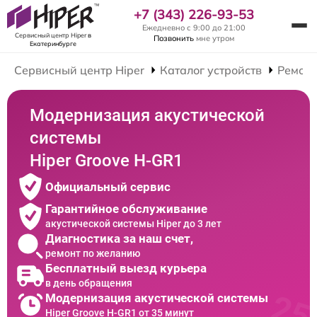
+7 (343) 226-93-53
Ежедневно с 9:00 до 21:00
Сервисный центр Hiper
в
Позвонить
мне утром
Екатеринбурге
Сервисный центр Hiper
Каталог устройств
Ремонт
Модернизация акустической
системы
Hiper Groove H-GR1
Официальный сервис
Гарантийное обслуживание
акустической системы Hiper до 3 лет
Диагностика за наш счет,
ремонт по желанию
Бесплатный выезд курьера
в день обращения
Модернизация акустической системы
Hiper Groove H-GR1 от 35 минут